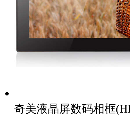
奇美液晶屏数码相框(HD