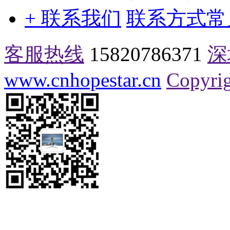
+ 联系我们
联系方式
常
客服热线
15820786371
深
www.cnhopestar.cn
Copyrig