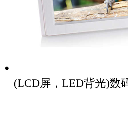
(LCD屏，LED背光)数码