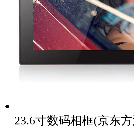
23.6寸数码相框(京东方液