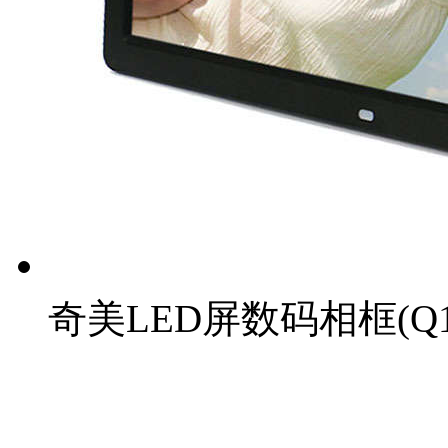
奇美LED屏数码相框(Q1