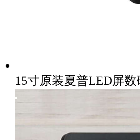
15寸原装夏普LED屏数码