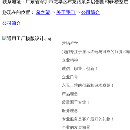
联系地址：广东省深圳市龙华区布龙路泉森启创园E栋6楼整层
您现在的位置：
希之望
->
关于我们
->
公司简介
公司简介
营销哲学
我们专注于显示终端与可靠的服务和最
企业精神
诚信，职业，创新！
企业口号
永无止境的创新和追求卓越！
产品理念
质量源于专业！
服务理念
专业服务是客户最好的礼物！
企业的发展前景