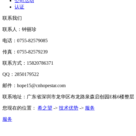
公司活动
认证
联系我们
联系人：钟丽珍
电话：0755-82579085
传真：0755-82579239
联系方式：15820786371
QQ：2850179522
邮件：hope15@cnhopestar.com
联系地址：广东省深圳市龙华区布龙路泉森启创园E栋6楼整层
您现在的位置：
希之望
->
技术优势
->
服务
服务