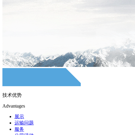
技术优势
Advantages
展示
运输问题
服务