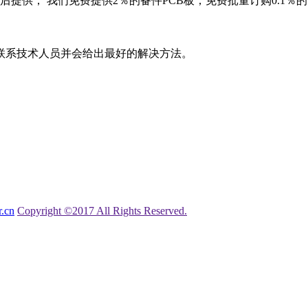
判后提供，
我们免费提供2％的备件PCB板，免费批量订购0.1％
联系技术人员并会给出最好的解决方法。
.cn
Copyright ©2017 All Rights Reserved.