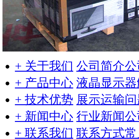
+ 关于我们
公司简介
公
+ 产品中心
液晶显示器
+ 技术优势
展示
运输问
+ 新闻中心
行业新闻
公
+ 联系我们
联系方式
常