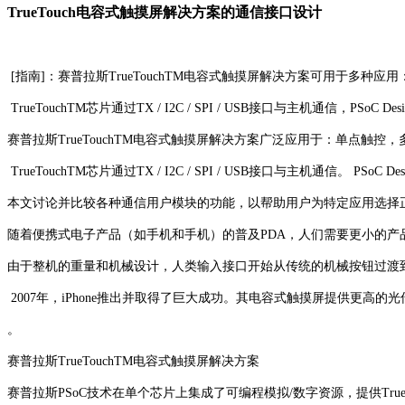
TrueTouch电容式触摸屏解决方案的通信接口设计
[指南]：赛普拉斯TrueTouchTM电容式触摸屏解决方案可用于多
TrueTouchTM芯片通过TX / I2C / SPI / USB接口与主机通信，PS
赛普拉斯TrueTouchTM电容式触摸屏解决方案广泛应用于：单点触
TrueTouchTM芯片通过TX / I2C / SPI / USB接口与主机通信。 
本文讨论并比较各种通信用户模块的功能，以帮助用户为特定应用选
随着便携式电子产品（如手机和手机）的普及PDA，人们需要更小的产
由于整机的重量和机械设计，人类输入接口开始从传统的机械按钮过渡
2007年，iPhone推出并取得了巨大成功。其电容式触摸屏提供更
。
赛普拉斯TrueTouchTM电容式触摸屏解决方案
赛普拉斯PSoC技术在单个芯片上集成了可编程模拟/数字资源，提供Tr