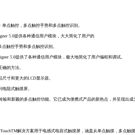
种应用：单点触控，多点触控手势和多点触控识别。
oC Designer 5.0提供各种通信用户模块，大大简化了用户的
控，多点触控手势和多点触控识别。
PSoC Designer 5.0提供了各种通信用户模块，极大地简化了用户编程和调试。
择正确的方法。
品尺寸和更大的LCD显示器。
到电阻式触摸屏。
高的光传输和新颖的多点触控功能。它已成为便携式产品的新热点，并呈现出
ueTouchTM解决方案用于电感式电容式触摸屏，涵盖从单点触摸，多