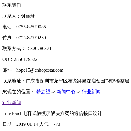
联系我们
联系人：钟丽珍
电话：0755-82579085
传真：0755-82579239
联系方式：15820786371
QQ：2850179522
邮件：hope15@cnhopestar.com
联系地址：广东省深圳市龙华区布龙路泉森启创园E栋6楼整层
您现在的位置：
希之望
->
新闻中心
->
行业新闻
行业新闻
TrueTouch电容式触摸屏解决方案的通信接口设计
日期：2019-01-14
人气：773