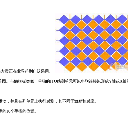
hTM解决方案正在业界得到广泛采用。
元矩阵图。与触摸板类似，单独的ITO感测单元可以串联连接以形成Y轴或X
驱动，并且在列单元上执行感测，其不同于激励和感应。
手的10个手指的位置。